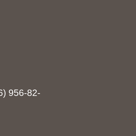
6) 956-82-