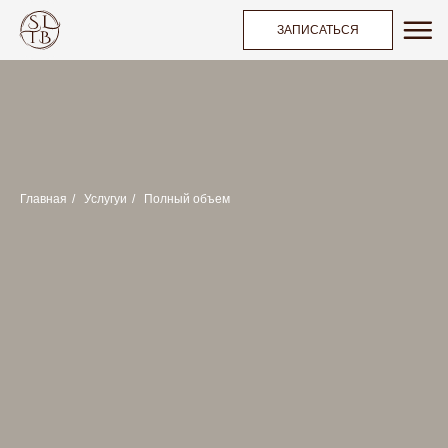
ЗАПИСАТЬСЯ
Главная
/
Услугуи
/
Полный объем