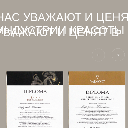
НАС УВАЖАЮТ И ЦЕНЯ
ИНДУСТРИИ КРАСОТЫ
УВАЖАЮТ И ЦЕНЯТ В