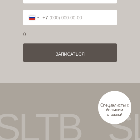
СМОТРЕТЬ ВСЕ РАБОТЫ
СМОТРЕТЬ ВСЕ РАБОТЫ
ДАНИЭЛЬ ГОРИ
ТАТЬЯНА БЕРДИНА
+7
Мужское и женское окрашивание
Косметолог
СТАЖ: 21 ГОД
СТАЖ: 16 ЛЕТ
0
ОТПРАВИТЬ
ЗАПИСАТЬСЯ