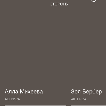
Алла Михеева
Зоя Бербер
АКТРИСА
АКТРИСА