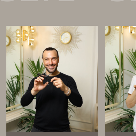
ДВИГАЙТЕ В
СТОРОНУ