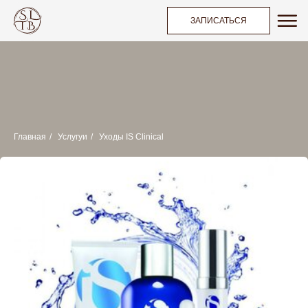
ЗАПИСАТЬСЯ
Главная
/
Услугуи
/
Уходы IS Clinical